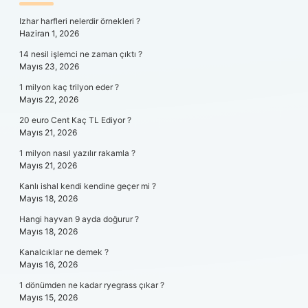
SIDEBAR
Izhar harfleri nelerdir örnekleri ?
Haziran 1, 2026
14 nesil işlemci ne zaman çıktı ?
Mayıs 23, 2026
1 milyon kaç trilyon eder ?
Mayıs 22, 2026
20 euro Cent Kaç TL Ediyor ?
Mayıs 21, 2026
1 milyon nasıl yazılır rakamla ?
Mayıs 21, 2026
Kanlı ishal kendi kendine geçer mi ?
Mayıs 18, 2026
Hangi hayvan 9 ayda doğurur ?
Mayıs 18, 2026
Kanalcıklar ne demek ?
Mayıs 16, 2026
1 dönümden ne kadar ryegrass çıkar ?
Mayıs 15, 2026