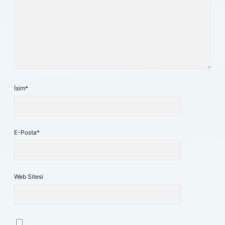
İsim*
E-Posta*
Web Sitesi