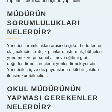
toplantısı okul saatleri içinde yapılabilir.
MÜDÜRÜN
SORUMLULUKLARI
NELERDIR?
Yönetici sorumlulukları arasında şirket hedeflerine
ulaşmak için stratejik planlar oluşturmak, bütçeleri
yönetmek ve personel alımı ve eğitimi gibi
değerlendirme süreçlerini yönlendirmek yer alır.
Yöneticiler, iç ve dış paydaşlarla etkili bir şekilde
iletişim kurabilmelidir.
OKUL MÜDÜRÜNÜN
YAPMASI GEREKENLER
NELERDIR?