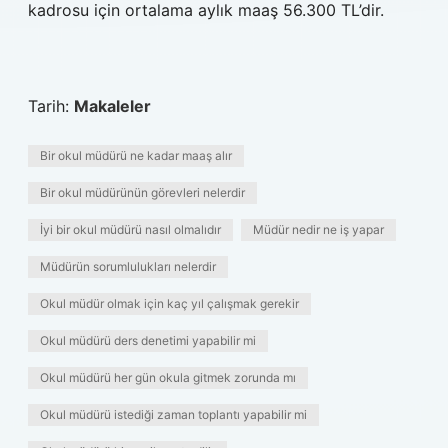
kadrosu için ortalama aylık maaş 56.300 TL’dir.
Tarih:
Makaleler
Bir okul müdürü ne kadar maaş alır
Bir okul müdürünün görevleri nelerdir
İyi bir okul müdürü nasıl olmalıdır
Müdür nedir ne iş yapar
Müdürün sorumlulukları nelerdir
Okul müdür olmak için kaç yıl çalışmak gerekir
Okul müdürü ders denetimi yapabilir mi
Okul müdürü her gün okula gitmek zorunda mı
Okul müdürü istediği zaman toplantı yapabilir mi