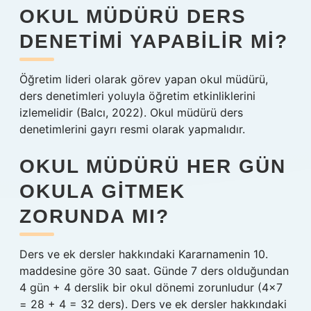
OKUL MÜDÜRÜ DERS
DENETIMI YAPABILIR MI?
Öğretim lideri olarak görev yapan okul müdürü,
ders denetimleri yoluyla öğretim etkinliklerini
izlemelidir (Balcı, 2022). Okul müdürü ders
denetimlerini gayrı resmi olarak yapmalıdır.
OKUL MÜDÜRÜ HER GÜN
OKULA GITMEK
ZORUNDA MI?
Ders ve ek dersler hakkındaki Kararnamenin 10.
maddesine göre 30 saat. Günde 7 ders olduğundan
4 gün + 4 derslik bir okul dönemi zorunludur (4×7
= 28 + 4 = 32 ders). Ders ve ek dersler hakkındaki