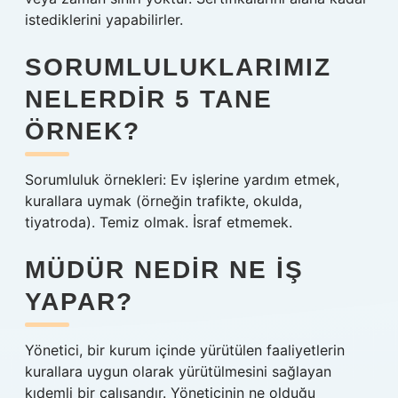
istediklerini yapabilirler.
SORUMLULUKLARIMIZ
NELERDIR 5 TANE
ÖRNEK?
Sorumluluk örnekleri: Ev işlerine yardım etmek,
kurallara uymak (örneğin trafikte, okulda,
tiyatroda). Temiz olmak. İsraf etmemek.
MÜDÜR NEDIR NE IŞ
YAPAR?
Yönetici, bir kurum içinde yürütülen faaliyetlerin
kurallara uygun olarak yürütülmesini sağlayan
kıdemli bir çalışandır. Yöneticinin ne olduğu