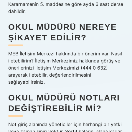
Kararnamenin 5. maddesine göre ayda 6 saat derse
dahildir.
OKUL MÜDÜRÜ NEREYE
ŞIKAYET EDILIR?
MEB İletişim Merkezi hakkında bir önerim var. Nasıl
iletebilirim? İletişim Merkezimiz hakkında görüş ve
önerilerinizi İletişim Merkezimizi (444 0 632)
arayarak iletebilir, değerlendirilmesini
sağlayabilirsiniz.
OKUL MÜDÜRÜ NOTLARI
DEĞIŞTIREBILIR MI?
Not giriş alanında yöneticiler için herhangi bir yetki
veya zaman sınırı yoktur. Sertifikalarını alana kadar