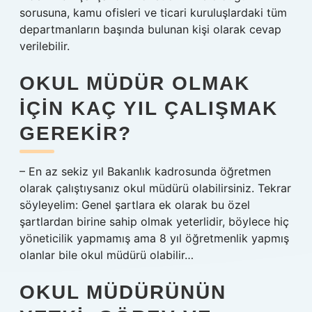
sorusuna, kamu ofisleri ve ticari kuruluşlardaki tüm
departmanların başında bulunan kişi olarak cevap
verilebilir.
OKUL MÜDÜR OLMAK
IÇIN KAÇ YIL ÇALIŞMAK
GEREKIR?
– En az sekiz yıl Bakanlık kadrosunda öğretmen
olarak çalıştıysanız okul müdürü olabilirsiniz. Tekrar
söyleyelim: Genel şartlara ek olarak bu özel
şartlardan birine sahip olmak yeterlidir, böylece hiç
yöneticilik yapmamış ama 8 yıl öğretmenlik yapmış
olanlar bile okul müdürü olabilir…
OKUL MÜDÜRÜNÜN