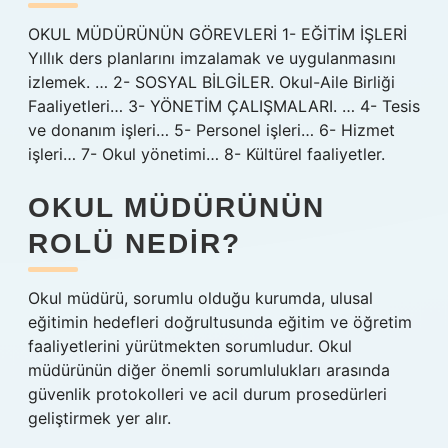
OKUL MÜDÜRÜNÜN GÖREVLERİ 1- EĞİTİM İŞLERİ
Yıllık ders planlarını imzalamak ve uygulanmasını
izlemek. … 2- SOSYAL BİLGİLER. Okul-Aile Birliği
Faaliyetleri… 3- YÖNETİM ÇALIŞMALARI. … 4- Tesis
ve donanım işleri… 5- Personel işleri… 6- Hizmet
işleri… 7- Okul yönetimi… 8- Kültürel faaliyetler.
OKUL MÜDÜRÜNÜN
ROLÜ NEDIR?
Okul müdürü, sorumlu olduğu kurumda, ulusal
eğitimin hedefleri doğrultusunda eğitim ve öğretim
faaliyetlerini yürütmekten sorumludur. Okul
müdürünün diğer önemli sorumlulukları arasında
güvenlik protokolleri ve acil durum prosedürleri
geliştirmek yer alır.