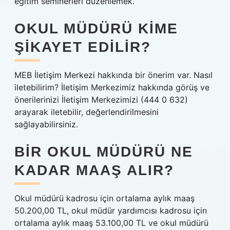
eğitim seminerleri düzenlemek.
OKUL MÜDÜRÜ KIME
ŞIKAYET EDILIR?
MEB İletişim Merkezi hakkında bir önerim var. Nasıl
iletebilirim? İletişim Merkezimiz hakkında görüş ve
önerilerinizi İletişim Merkezimizi (444 0 632)
arayarak iletebilir, değerlendirilmesini
sağlayabilirsiniz.
BIR OKUL MÜDÜRÜ NE
KADAR MAAŞ ALIR?
Okul müdürü kadrosu için ortalama aylık maaş
50.200,00 TL, okul müdür yardımcısı kadrosu için
ortalama aylık maaş 53.100,00 TL ve okul müdürü