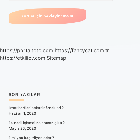
https://portaltoto.com
https://fancycat.com.tr
https://etkilicv.com
Sitemap
SIDEBAR
SON YAZILAR
Izhar harfleri nelerdir örnekleri ?
Haziran 1, 2026
14 nesil işlemci ne zaman çıktı ?
Mayıs 23, 2026
1 milyon kaç trilyon eder ?