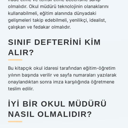
olmalıdır. Okul müdürü teknolojinin olanaklarını
kullanabilmeli, eğitim alanında dünyadaki
gelişmeleri takip edebilmeli, yenilikçi, idealist,
çalışkan ve fedakar olmalıdır.
SINIF DEFTERINI KIM
ALIR?
Bu kitapçık okul idaresi tarafından eğitim-öğretim
yılının başında verilir ve sayfa numaraları yazılarak
onaylandıktan sonra imza karşılığında öğretmene
teslim edilir.
İYI BIR OKUL MÜDÜRÜ
NASIL OLMALIDIR?