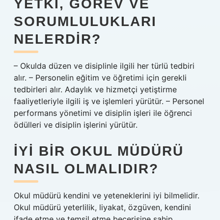
YETKI, GÖREV VE
SORUMLULUKLARI
NELERDIR?
– Okulda düzen ve disiplinle ilgili her türlü tedbiri
alır. – Personelin eğitim ve öğretimi için gerekli
tedbirleri alır. Adaylık ve hizmetçi yetiştirme
faaliyetleriyle ilgili iş ve işlemleri yürütür. – Personel
performans yönetimi ve disiplin işleri ile öğrenci
ödülleri ve disiplin işlerini yürütür.
İYI BIR OKUL MÜDÜRÜ
NASIL OLMALIDIR?
Okul müdürü kendini ve yeteneklerini iyi bilmelidir.
Okul müdürü yeterlilik, liyakat, özgüven, kendini
ifade etme ve temsil etme becerisine sahip