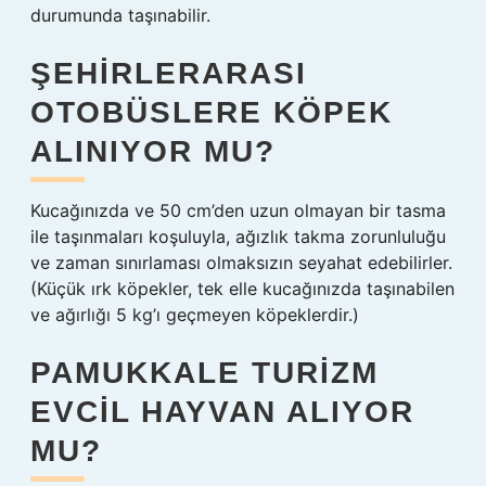
durumunda taşınabilir.
ŞEHIRLERARASI
OTOBÜSLERE KÖPEK
ALINIYOR MU?
Kucağınızda ve 50 cm’den uzun olmayan bir tasma
ile taşınmaları koşuluyla, ağızlık takma zorunluluğu
ve zaman sınırlaması olmaksızın seyahat edebilirler.
(Küçük ırk köpekler, tek elle kucağınızda taşınabilen
ve ağırlığı 5 kg’ı geçmeyen köpeklerdir.)
PAMUKKALE TURIZM
EVCIL HAYVAN ALIYOR
MU?