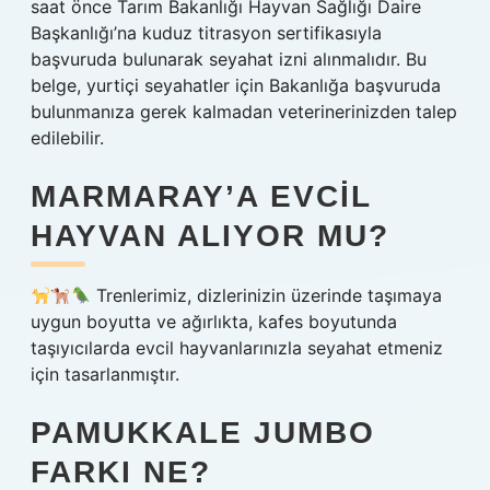
saat önce Tarım Bakanlığı Hayvan Sağlığı Daire
Başkanlığı’na kuduz titrasyon sertifikasıyla
başvuruda bulunarak seyahat izni alınmalıdır. Bu
belge, yurtiçi seyahatler için Bakanlığa başvuruda
bulunmanıza gerek kalmadan veterinerinizden talep
edilebilir.
MARMARAY’A EVCIL
HAYVAN ALIYOR MU?
Trenlerimiz, dizlerinizin üzerinde taşımaya
uygun boyutta ve ağırlıkta, kafes boyutunda
taşıyıcılarda evcil hayvanlarınızla seyahat etmeniz
için tasarlanmıştır.
PAMUKKALE JUMBO
FARKI NE?