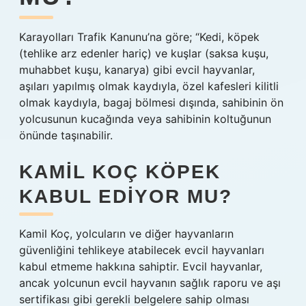
Karayolları Trafik Kanunu’na göre; “Kedi, köpek
(tehlike arz edenler hariç) ve kuşlar (saksa kuşu,
muhabbet kuşu, kanarya) gibi evcil hayvanlar,
aşıları yapılmış olmak kaydıyla, özel kafesleri kilitli
olmak kaydıyla, bagaj bölmesi dışında, sahibinin ön
yolcusunun kucağında veya sahibinin koltuğunun
önünde taşınabilir.
KAMIL KOÇ KÖPEK
KABUL EDIYOR MU?
Kamil Koç, yolcuların ve diğer hayvanların
güvenliğini tehlikeye atabilecek evcil hayvanları
kabul etmeme hakkına sahiptir. Evcil hayvanlar,
ancak yolcunun evcil hayvanın sağlık raporu ve aşı
sertifikası gibi gerekli belgelere sahip olması