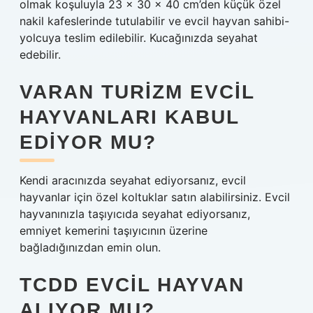
olmak koşuluyla 23 x 30 x 40 cm’den küçük özel
nakil kafeslerinde tutulabilir ve evcil hayvan sahibi-
yolcuya teslim edilebilir. Kucağınızda seyahat
edebilir.
VARAN TURIZM EVCIL
HAYVANLARI KABUL
EDIYOR MU?
Kendi aracınızda seyahat ediyorsanız, evcil
hayvanlar için özel koltuklar satın alabilirsiniz. Evcil
hayvanınızla taşıyıcıda seyahat ediyorsanız,
emniyet kemerini taşıyıcının üzerine
bağladığınızdan emin olun.
TCDD EVCIL HAYVAN
ALIYOR MU?