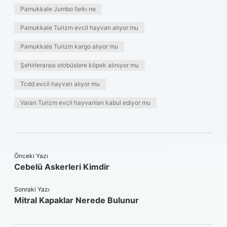
Pamukkale Jumbo farkı ne
Pamukkale Turizm evcil hayvan alıyor mu
Pamukkale Turizm kargo alıyor mu
Şehirlerarası otobüslere köpek alınıyor mu
Tcdd evcil hayvan alıyor mu
Varan Turizm evcil hayvanları kabul ediyor mu
Önceki Yazı
Cebelü Askerleri Kimdir
Sonraki Yazı
Mitral Kapaklar Nerede Bulunur