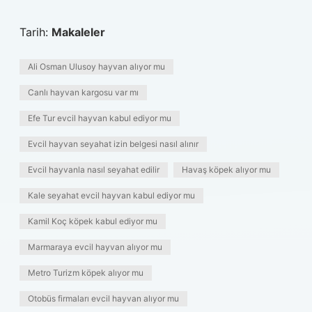
Tarih:
Makaleler
Ali Osman Ulusoy hayvan alıyor mu
Canlı hayvan kargosu var mı
Efe Tur evcil hayvan kabul ediyor mu
Evcil hayvan seyahat izin belgesi nasıl alınır
Evcil hayvanla nasıl seyahat edilir
Havaş köpek alıyor mu
Kale seyahat evcil hayvan kabul ediyor mu
Kamil Koç köpek kabul ediyor mu
Marmaraya evcil hayvan alıyor mu
Metro Turizm köpek alıyor mu
Otobüs firmaları evcil hayvan alıyor mu