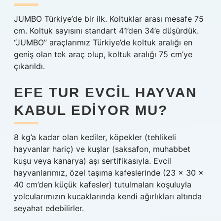
JUMBO Türkiye’de bir ilk. Koltuklar arası mesafe 75
cm. Koltuk sayısını standart 41’den 34’e düşürdük.
“JUMBO” araçlarımız Türkiye’de koltuk aralığı en
geniş olan tek araç olup, koltuk aralığı 75 cm’ye
çıkarıldı.
EFE TUR EVCIL HAYVAN
KABUL EDIYOR MU?
8 kg’a kadar olan kediler, köpekler (tehlikeli
hayvanlar hariç) ve kuşlar (saksafon, muhabbet
kuşu veya kanarya) aşı sertifikasıyla. Evcil
hayvanlarımız, özel taşıma kafeslerinde (23 x 30 x
40 cm’den küçük kafesler) tutulmaları koşuluyla
yolcularımızın kucaklarında kendi ağırlıkları altında
seyahat edebilirler.