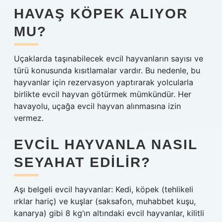
HAVAŞ KÖPEK ALIYOR
MU?
Uçaklarda taşınabilecek evcil hayvanların sayısı ve
türü konusunda kısıtlamalar vardır. Bu nedenle, bu
hayvanlar için rezervasyon yaptırarak yolcularla
birlikte evcil hayvan götürmek mümkündür. Her
havayolu, uçağa evcil hayvan alınmasına izin
vermez.
EVCIL HAYVANLA NASIL
SEYAHAT EDILIR?
Aşı belgeli evcil hayvanlar: Kedi, köpek (tehlikeli
ırklar hariç) ve kuşlar (saksafon, muhabbet kuşu,
kanarya) gibi 8 kg’ın altındaki evcil hayvanlar, kilitli