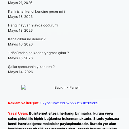
Mayıs 21, 2026
Kanlı ishal kendi kendine geçer mi ?
Mayıs 18, 2026
Hangi hayvan 9 ayda doğurur ?
Mayıs 18, 2026
Kanalcıklar ne demek ?
Mayıs 16, 2026
1 dönümden ne kadar ryegrass çıkar ?
Mayıs 15, 2026
Şallar şampuanla yıkanır mı ?
Mayıs 14, 2026
Reklam ve İletişim:
Skype: live:.cid.575569c608265c69
Yasal Uyarı:
Bu internet sitesi, herhangi bir marka, kurum veya
şahıs şirketi ile hiçbir bağlantısı bulunmamaktadır. Sitede yalnızca
kendi hazırladığımız makaleler paylaşılmaktadır. Burada yer alan
içerikler haber niteliği taşımamakta olup, gerçek kurum ve kişiler