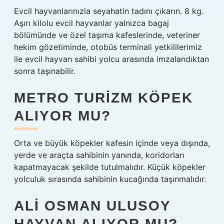
Evcil hayvanlarınızla seyahatin tadını çıkarın. 8 kg.
Aşırı kilolu evcil hayvanlar yalnızca bagaj
bölümünde ve özel taşıma kafeslerinde, veteriner
hekim gözetiminde, otobüs terminali yetkililerimiz
ile evcil hayvan sahibi yolcu arasında imzalandıktan
sonra taşınabilir.
METRO TURIZM KÖPEK
ALIYOR MU?
Orta ve büyük köpekler kafesin içinde veya dışında,
yerde ve araçta sahibinin yanında, koridorları
kapatmayacak şekilde tutulmalıdır. Küçük köpekler
yolculuk sırasında sahibinin kucağında taşınmalıdır.
ALI OSMAN ULUSOY
HAYVAN ALIYOR MU?