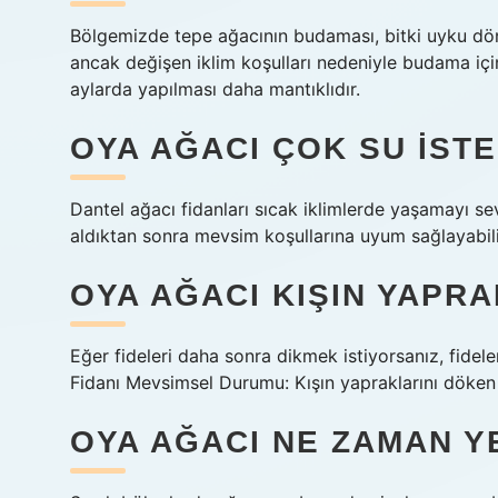
Bölgemizde tepe ağacının budaması, bitki uyku döne
ancak değişen iklim koşulları nedeniyle budama için
aylarda yapılması daha mantıklıdır.
OYA AĞACI ÇOK SU ISTE
Dantel ağacı fidanları sıcak iklimlerde yaşamayı sev
aldıktan sonra mevsim koşullarına uyum sağlayabili
OYA AĞACI KIŞIN YAPR
Eğer fideleri daha sonra dikmek istiyorsanız, fidele
Fidanı Mevsimsel Durumu: Kışın yapraklarını döken b
OYA AĞACI NE ZAMAN Y