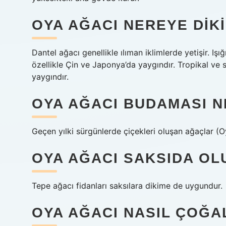
OYA AĞACI NEREYE DIKI
Dantel ağacı genellikle ılıman iklimlerde yetişir. Iş
özellikle Çin ve Japonya’da yaygındır. Tropikal ve s
yaygındır.
OYA AĞACI BUDAMASI N
Geçen yılki sürgünlerde çiçekleri oluşan ağaçlar (O
OYA AĞACI SAKSIDA OL
Tepe ağacı fidanları saksılara dikime de uygundur.
OYA AĞACI NASIL ÇOĞAL