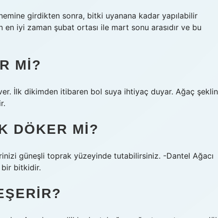
mine girdikten sonra, bitki uyanana kadar yapılabilir
 en iyi zaman şubat ortası ile mart sonu arasıdır ve bu
R MI?
er. İlk dikimden itibaren bol suya ihtiyaç duyar. Ağaç şeklin
r.
AK DÖKER MI?
rinizi güneşli toprak yüzeyinde tutabilirsiniz. -Dantel Ağacı
ir bitkidir.
EŞERIR?