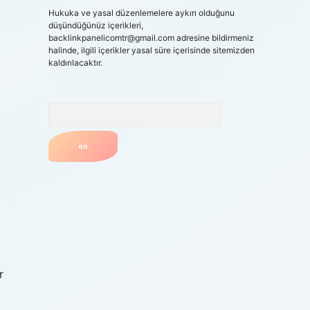
Hukuka ve yasal düzenlemelere aykırı olduğunu
düşündüğünüz içerikleri,
backlinkpanelicomtr@gmail.com
adresine bildirmeniz
halinde, ilgili içerikler yasal süre içerisinde sitemizden
kaldırılacaktır.
Arama
r