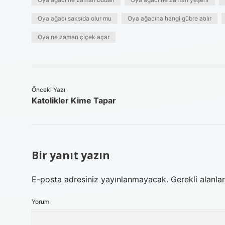
Oya ağacı saksıda olur mu
Oya ağacına hangi gübre atılır
Oya ne zaman çiçek açar
Önceki Yazı
Katolikler Kime Tapar
Bir yanıt yazın
E-posta adresiniz yayınlanmayacak.
Gerekli alanla
Yorum