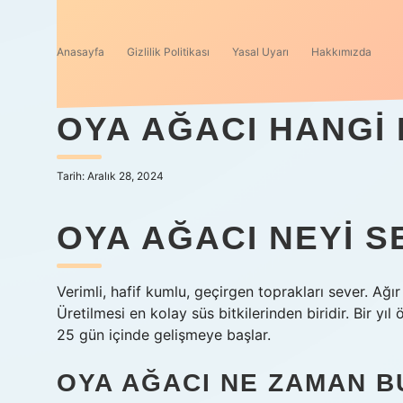
Anasayfa
Gizlilik Politikası
Yasal Uyarı
Hakkımızda
OYA AĞACI HANGI
Tarih: Aralık 28, 2024
OYA AĞACI NEYI S
Verimli, hafif kumlu, geçirgen toprakları sever. Ağır
Üretilmesi en kolay süs bitkilerinden biridir. Bir yı
25 gün içinde gelişmeye başlar.
OYA AĞACI NE ZAMAN 