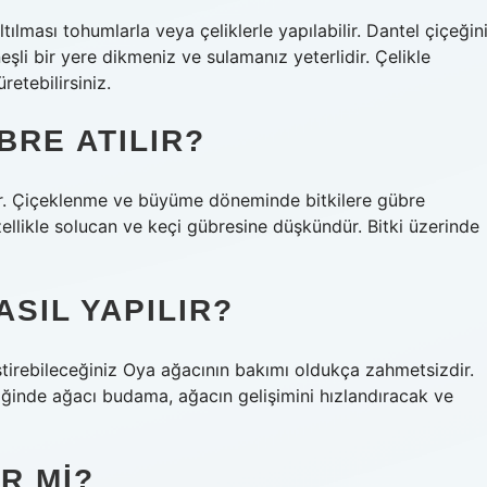
tılması tohumlarla veya çeliklerle yapılabilir. Dantel çiçeğin
şli bir yere dikmeniz ve sulamanız yeterlidir. Çelikle
retebilirsiniz.
BRE ATILIR?
tişir. Çiçeklenme ve büyüme döneminde bitkilere gübre
özellikle solucan ve keçi gübresine düşkündür. Bitki üzerinde
ASIL YAPILIR?
ştirebileceğiniz Oya ağacının bakımı oldukça zahmetsizdir.
iğinde ağacı budama, ağacın gelişimini hızlandıracak ve
R MI?