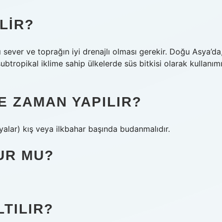
LIR?
ığı sever ve toprağın iyi drenajlı olması gerekir. Doğu Asya’da
ubtropikal iklime sahip ülkelerde süs bitkisi olarak kullanım
E ZAMAN YAPILIR?
yalar) kış veya ilkbahar başında budanmalıdır.
UR MU?
TILIR?