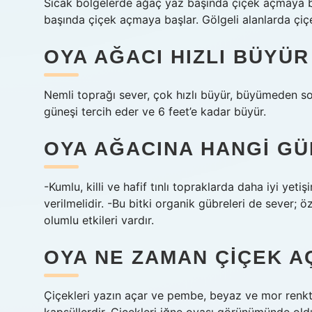
Sıcak bölgelerde ağaç yaz başında çiçek açmaya baş
başında çiçek açmaya başlar. Gölgeli alanlarda çi
OYA AĞACI HIZLI BÜYÜR
Nemli toprağı sever, çok hızlı büyür, büyümeden so
güneşi tercih eder ve 6 feet’e kadar büyür.
OYA AĞACINA HANGI GÜ
-Kumlu, killi ve hafif tınlı topraklarda daha iyi ye
verilmelidir. -Bu bitki organik gübreleri de sever; 
olumlu etkileri vardır.
OYA NE ZAMAN ÇIÇEK A
Çiçekleri yazın açar ve pembe, beyaz ve mor renk