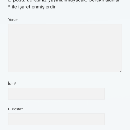
*
ile işaretlenmişlerdir
Yorum
İsim*
E-Posta*