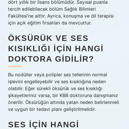
dört yıllık bir lisans bölümüdür. Sayısal puanla
tercih edilebilecek bölüm Sağlık Bilimleri
Fakültesi’ne aittir. Ayrıca, konuşma ve dil terapisi
için açık eğitim fırsatları da mevcuttur.
ÖKSÜRÜK VE SES
KISIKLIĞI IÇIN HANGI
DOKTORA GIDILIR?
Bu nodüller veya polipler ses tellerinin normal
işlevini engelleyebilir ve ses kısıklığına neden
olabilir. Eğer sürekli öksürük ve ses kısıklığı
şikayetleriniz varsa, bir KBB doktoruna danışmanız
önerilir. Öksürüğün altında yatan neden belirlenmeli
ve uygun bir tedavi planı geliştirilmelidir.
SES IÇIN HANGI