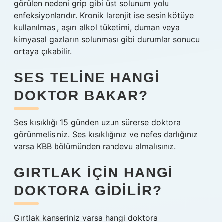
görülen nedeni grip gibi üst solunum yolu
enfeksiyonlarıdır. Kronik larenjit ise sesin kötüye
kullanılması, aşırı alkol tüketimi, duman veya
kimyasal gazların solunması gibi durumlar sonucu
ortaya çıkabilir.
SES TELINE HANGI
DOKTOR BAKAR?
Ses kısıklığı 15 günden uzun sürerse doktora
görünmelisiniz. Ses kısıklığınız ve nefes darlığınız
varsa KBB bölümünden randevu almalısınız.
GIRTLAK IÇIN HANGI
DOKTORA GIDILIR?
Gırtlak kanseriniz varsa hangi doktora