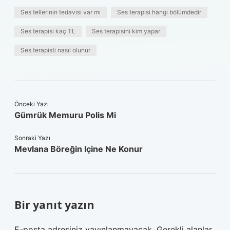
Ses tellerinin tedavisi var mı
Ses terapisi hangi bölümdedir
Ses terapisi kaç TL
Ses terapisini kim yapar
Ses terapisti nasıl olunur
Önceki Yazı
Gümrük Memuru Polis Mi
Sonraki Yazı
Mevlana Böreğin Içine Ne Konur
Bir yanıt yazın
E-posta adresiniz yayınlanmayacak.
Gerekli alanlar