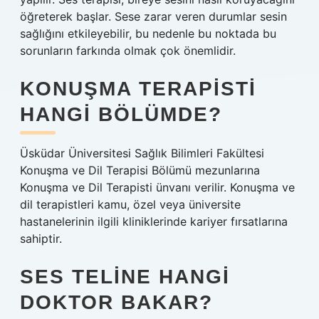
öğreterek başlar. Sese zarar veren durumlar sesin
sağlığını etkileyebilir, bu nedenle bu noktada bu
sorunların farkında olmak çok önemlidir.
KONUŞMA TERAPISTI
HANGI BÖLÜMDE?
Üsküdar Üniversitesi Sağlık Bilimleri Fakültesi
Konuşma ve Dil Terapisi Bölümü mezunlarına
Konuşma ve Dil Terapisti ünvanı verilir. Konuşma ve
dil terapistleri kamu, özel veya üniversite
hastanelerinin ilgili kliniklerinde kariyer fırsatlarına
sahiptir.
SES TELINE HANGI
DOKTOR BAKAR?