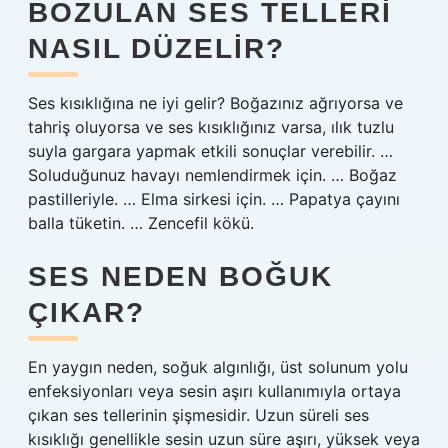
BOZULAN SES TELLERI
NASIL DÜZELIR?
Ses kısıklığına ne iyi gelir? Boğazınız ağrıyorsa ve
tahriş oluyorsa ve ses kısıklığınız varsa, ılık tuzlu
suyla gargara yapmak etkili sonuçlar verebilir. …
Soluduğunuz havayı nemlendirmek için. … Boğaz
pastilleriyle. … Elma sirkesi için. … Papatya çayını
balla tüketin. … Zencefil kökü.
SES NEDEN BOĞUK
ÇIKAR?
En yaygın neden, soğuk algınlığı, üst solunum yolu
enfeksiyonları veya sesin aşırı kullanımıyla ortaya
çıkan ses tellerinin şişmesidir. Uzun süreli ses
kısıklığı genellikle sesin uzun süre aşırı, yüksek veya