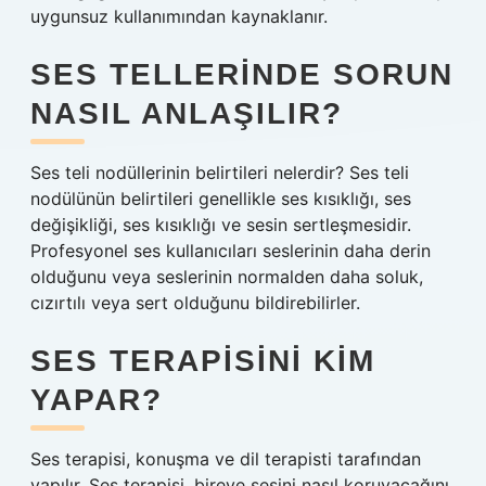
uygunsuz kullanımından kaynaklanır.
SES TELLERINDE SORUN
NASIL ANLAŞILIR?
Ses teli nodüllerinin belirtileri nelerdir? Ses teli
nodülünün belirtileri genellikle ses kısıklığı, ses
değişikliği, ses kısıklığı ve sesin sertleşmesidir.
Profesyonel ses kullanıcıları seslerinin daha derin
olduğunu veya seslerinin normalden daha soluk,
cızırtılı veya sert olduğunu bildirebilirler.
SES TERAPISINI KIM
YAPAR?
Ses terapisi, konuşma ve dil terapisti tarafından
yapılır. Ses terapisi, bireye sesini nasıl koruyacağını