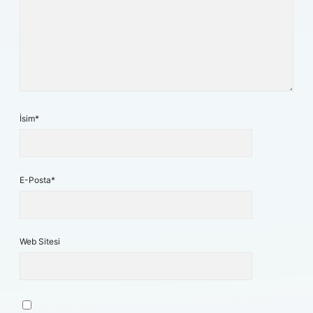
İsim*
E-Posta*
Web Sitesi