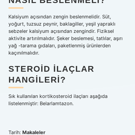
NASIL BESLENMELI?
Kalsiyum açısından zengin beslenmelidir. Süt,
yoğurt, tuzsuz peynir, baklagiller, yeşil yapraklı
sebzeler kalsiyum açısından zengindir. Fiziksel
aktivite artırılmalıdır. Şeker beslemesi, tatlılar, aşırı
yağ -tarama gıdaları, paketlenmiş ürünlerden
kaçınılmalıdır.
STEROID ILAÇLAR
HANGILERI?
Sık kullanılan kortikosteroid ilaçları aşağıda
listelenmiştir: Belarlamtazon.
Tarih:
Makaleler