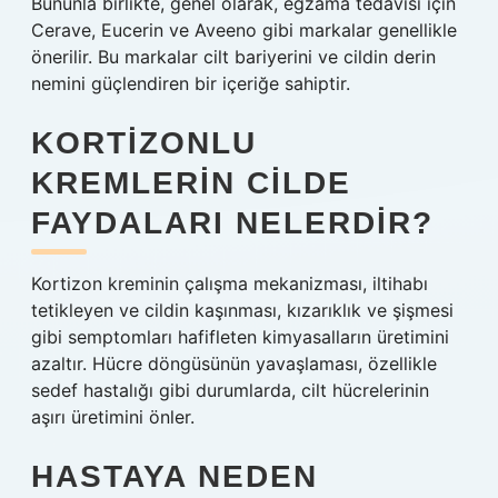
Bununla birlikte, genel olarak, egzama tedavisi için
Cerave, Eucerin ve Aveeno gibi markalar genellikle
önerilir. Bu markalar cilt bariyerini ve cildin derin
nemini güçlendiren bir içeriğe sahiptir.
KORTIZONLU
KREMLERIN CILDE
FAYDALARI NELERDIR?
Kortizon kreminin çalışma mekanizması, iltihabı
tetikleyen ve cildin kaşınması, kızarıklık ve şişmesi
gibi semptomları hafifleten kimyasalların üretimini
azaltır. Hücre döngüsünün yavaşlaması, özellikle
sedef hastalığı gibi durumlarda, cilt hücrelerinin
aşırı üretimini önler.
HASTAYA NEDEN