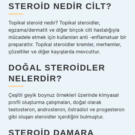
STEROID NEDIR CILT?
Topikal steroid nedir? Topikal steroidler,
egzama/dermatit ve diğer birçok cilt hastalığıyla
mücadele etmek için kullanılan anti -enflamatuar bir
preparattır. Topikal steroidler kremler, merhemler,
çözeltiler ve diğer kayışlarda mevcuttur.
DOĞAL STEROIDLER
NELERDIR?
Çeşitli geyik boynuz örnekleri üzerinde kimyasal
profil oluşturma çalışmaları, doğal olarak
testosteron, androsteron, östradiol ve progesteron
gibi oluşan steroidler içerdiğini bulmuştur.
STEROID DAMARA