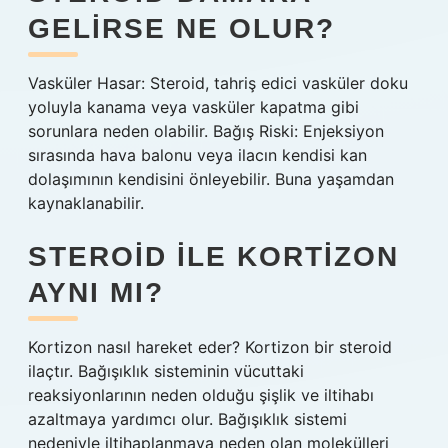
GELIRSE NE OLUR?
Vasküler Hasar: Steroid, tahriş edici vasküler doku
yoluyla kanama veya vasküler kapatma gibi
sorunlara neden olabilir. Bağış Riski: Enjeksiyon
sırasında hava balonu veya ilacın kendisi kan
dolaşımının kendisini önleyebilir. Buna yaşamdan
kaynaklanabilir.
STEROID ILE KORTIZON
AYNI MI?
Kortizon nasıl hareket eder? Kortizon bir steroid
ilaçtır. Bağışıklık sisteminin vücuttaki
reaksiyonlarının neden olduğu şişlik ve iltihabı
azaltmaya yardımcı olur. Bağışıklık sistemi
nedeniyle iltihaplanmaya neden olan molekülleri