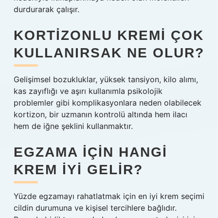
durdurarak çalışır.
KORTIZONLU KREMI ÇOK
KULLANIRSAK NE OLUR?
Gelişimsel bozukluklar, yüksek tansiyon, kilo alımı,
kas zayıflığı ve aşırı kullanımla psikolojik
problemler gibi komplikasyonlara neden olabilecek
kortizon, bir uzmanın kontrolü altında hem ilacı
hem de iğne şeklini kullanmaktır.
EGZAMA IÇIN HANGI
KREM IYI GELIR?
Yüzde egzamayı rahatlatmak için en iyi krem ​​seçimi
cildin durumuna ve kişisel tercihlere bağlıdır.