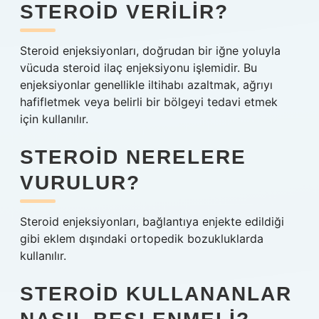
STEROID VERILIR?
Steroid enjeksiyonları, doğrudan bir iğne yoluyla
vücuda steroid ilaç enjeksiyonu işlemidir. Bu
enjeksiyonlar genellikle iltihabı azaltmak, ağrıyı
hafifletmek veya belirli bir bölgeyi tedavi etmek
için kullanılır.
STEROID NERELERE
VURULUR?
Steroid enjeksiyonları, bağlantıya enjekte edildiği
gibi eklem dışındaki ortopedik bozukluklarda
kullanılır.
STEROID KULLANANLAR