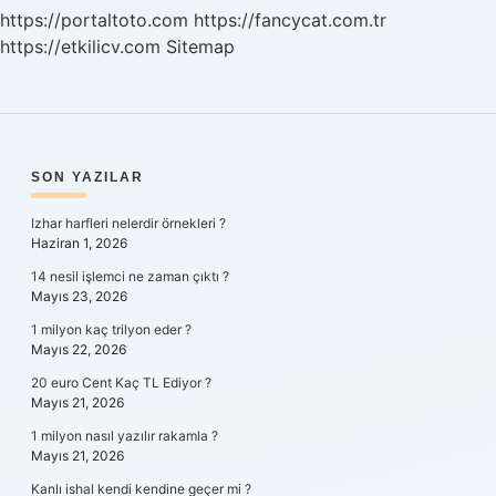
https://portaltoto.com
https://fancycat.com.tr
https://etkilicv.com
Sitemap
SIDEBAR
SON YAZILAR
Izhar harfleri nelerdir örnekleri ?
Haziran 1, 2026
14 nesil işlemci ne zaman çıktı ?
Mayıs 23, 2026
1 milyon kaç trilyon eder ?
Mayıs 22, 2026
20 euro Cent Kaç TL Ediyor ?
Mayıs 21, 2026
1 milyon nasıl yazılır rakamla ?
Mayıs 21, 2026
Kanlı ishal kendi kendine geçer mi ?