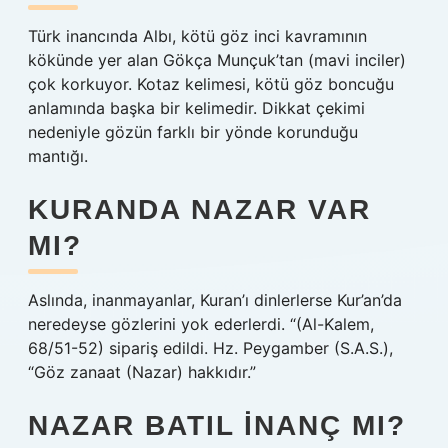
Türk inancında Albı, kötü göz inci kavramının
kökünde yer alan Gökça Munçuk’tan (mavi inciler)
çok korkuyor. Kotaz kelimesi, kötü göz boncuğu
anlamında başka bir kelimedir. Dikkat çekimi
nedeniyle gözün farklı bir yönde korunduğu
mantığı.
KURANDA NAZAR VAR
MI?
Aslında, inanmayanlar, Kuran’ı dinlerlerse Kur’an’da
neredeyse gözlerini yok ederlerdi. “(Al-Kalem,
68/51-52) sipariş edildi. Hz. Peygamber (S.A.S.),
“Göz zanaat (Nazar) hakkıdır.”
NAZAR BATIL INANÇ MI?