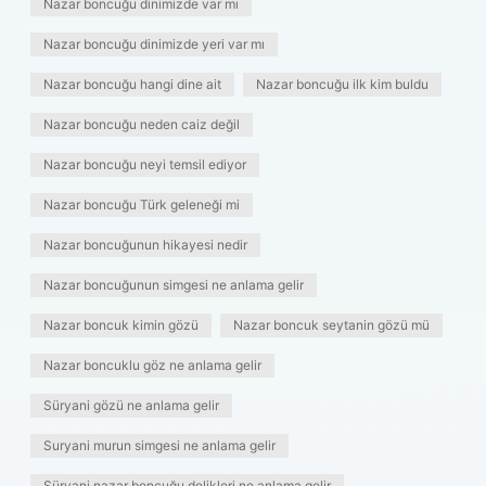
Nazar boncuğu dinimizde var mı
Nazar boncuğu dinimizde yeri var mı
Nazar boncuğu hangi dine ait
Nazar boncuğu ilk kim buldu
Nazar boncuğu neden caiz değil
Nazar boncuğu neyi temsil ediyor
Nazar boncuğu Türk geleneği mi
Nazar boncuğunun hikayesi nedir
Nazar boncuğunun simgesi ne anlama gelir
Nazar boncuk kimin gözü
Nazar boncuk seytanin gözü mü
Nazar boncuklu göz ne anlama gelir
Süryani gözü ne anlama gelir
Suryani murun simgesi ne anlama gelir
Süryani nazar boncuğu delikleri ne anlama gelir