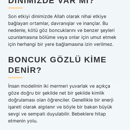
DINIMIZDE VAR MI?
Son etkiyi dinimizde Allah olarak nihai etkiye
bağlayan ortamlar, davranışlar ve inançlar. Bu
nedenle, kötü göz boncuklarını ve benzer şeyleri
uzunlamasına bölüme veya onlar için umut etmek
için herhangi bir yere bağlamasına izin verilmez.
BONCUK GÖZLÜ KIME
DENIR?
İnsan modelinin iki mermeri yuvarlak ve açıkça
göze doğru bir şekilde net bir şekilde kimlik
doğrulaması olan öğrenciler. Genellikle bir enerji
işareti olarak algılanır ve böyle bir bakan büyük
sevgi ve sempati duyulabilir. Bebeklere hitap
etmenin yolu.