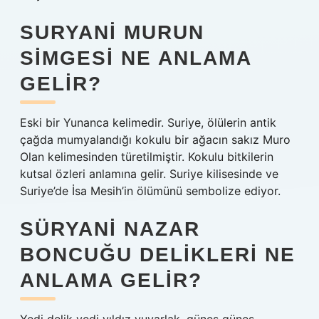
SURYANI MURUN
SIMGESI NE ANLAMA
GELIR?
Eski bir Yunanca kelimedir. Suriye, ölülerin antik
çağda mumyalandığı kokulu bir ağacın sakız Muro
Olan kelimesinden türetilmiştir. Kokulu bitkilerin
kutsal özleri anlamına gelir. Suriye kilisesinde ve
Suriye’de İsa Mesih’in ölümünü sembolize ediyor.
SÜRYANI NAZAR
BONCUĞU DELIKLERI NE
ANLAMA GELIR?