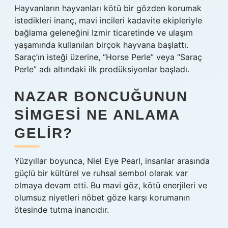
Hayvanların hayvanları kötü bir gözden korumak
istedikleri inanç, mavi incileri kadavite ekipleriyle
bağlama geleneğini Izmir ticaretinde ve ulaşım
yaşamında kullanılan birçok hayvana başlattı.
Saraç’ın isteği üzerine, “Horse Perle” veya “Saraç
Perle” adı altındaki ilk prodüksiyonlar başladı.
NAZAR BONCUĞUNUN
SIMGESI NE ANLAMA
GELIR?
Yüzyıllar boyunca, Niel Eye Pearl, insanlar arasında
güçlü bir kültürel ve ruhsal sembol olarak var
olmaya devam etti. Bu mavi göz, kötü enerjileri ve
olumsuz niyetleri nöbet göze karşı korumanın
ötesinde tutma inancıdır.