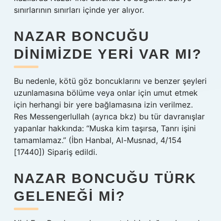
sınırlarının sınırları içinde yer alıyor.
NAZAR BONCUĞU
DINIMIZDE YERI VAR MI?
Bu nedenle, kötü göz boncuklarını ve benzer şeyleri
uzunlamasına bölüme veya onlar için umut etmek
için herhangi bir yere bağlamasına izin verilmez.
Res Messengerlullah (ayrıca bkz) bu tür davranışlar
yapanlar hakkında: “Muska kim taşırsa, Tanrı işini
tamamlamaz.” (İbn Hanbal, Al-Musnad, 4/154
[17440]) Sipariş edildi.
NAZAR BONCUĞU TÜRK
GELENEĞI MI?