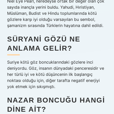
Niel Eye Pearl, neredeyse ortak bir değer olan çok
sayıda inançla yerini buldu. Yahudi, Hıristiyan,
Müslüman, Budist ve Hindu toplumlarında kötü
gözlere karşı iyi olduğu varsayılan bu sembol,
şamanizm sırasında Türklerin hayatına dahil edildi.
SÜRYANI GÖZÜ NE
ANLAMA GELIR?
Suriye kötü göz boncuklarındaki gözlere inci
deniyordu. Göz, insanın dünyadaki penceresidir ve
her türlü iyi ve kötü düşüncenin ilk başlangıç ​​
noktası olduğu için, diğer tarafta negatif enerjiyi
yok etmek için sıkışmıştı.
NAZAR BONCUĞU HANGI
DINE AIT?