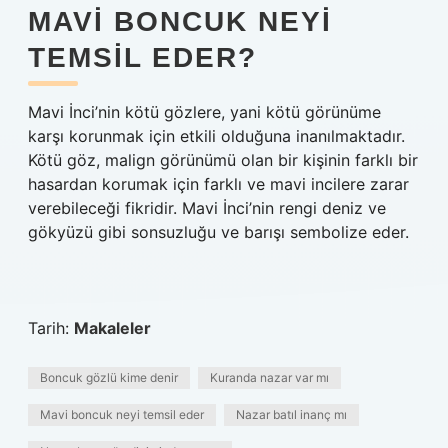
MAVI BONCUK NEYI
TEMSIL EDER?
Mavi İnci’nin kötü gözlere, yani kötü görünüme
karşı korunmak için etkili olduğuna inanılmaktadır.
Kötü göz, malign görünümü olan bir kişinin farklı bir
hasardan korumak için farklı ve mavi incilere zarar
verebileceği fikridir. Mavi İnci’nin rengi deniz ve
gökyüzü gibi sonsuzluğu ve barışı sembolize eder.
Tarih:
Makaleler
Boncuk gözlü kime denir
Kuranda nazar var mı
Mavi boncuk neyi temsil eder
Nazar batıl inanç mı