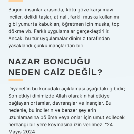
Bugün, insanlar arasında, kötü göze karşı mavi
inciler, delikli taşlar, at nalı, farklı muska kullanımı
gibi yumurta kabukları, öğretmen için muska, top
dökme vb. Farklı uygulamalar gerçekleştirilir.
Ancak, bu tür uygulamalar dinimiz tarafından
yasaklandı çünkü inançlardan biri.
NAZAR BONCUĞU
NEDEN CAIZ DEĞIL?
Diyanet’in bu konudaki açıklaması aşağıdaki gibidir;
Son etkiyi dinimizde Allah olarak nihai etkiye
bağlayan ortamlar, davranışlar ve inançlar. Bu
nedenle, bu incilerin ve benzer şeylerin
uzunlamasına bölüme veya onlar için umut edilecek
herhangi bir yere koymasına izin verilmez. “24.
Mayıs 2024