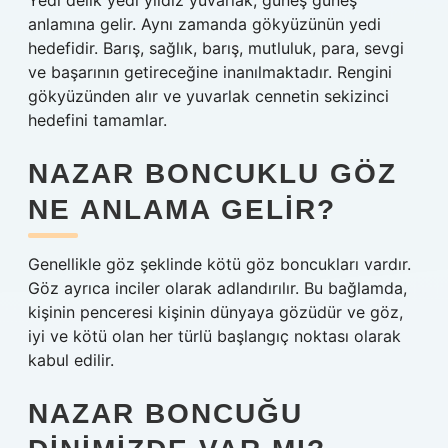
Yedi delik yedi yıldız yuvarlak, güneş güneş
anlamına gelir. Aynı zamanda gökyüzünün yedi
hedefidir. Barış, sağlık, barış, mutluluk, para, sevgi
ve başarının getireceğine inanılmaktadır. Rengini
gökyüzünden alır ve yuvarlak cennetin sekizinci
hedefini tamamlar.
NAZAR BONCUKLU GÖZ
NE ANLAMA GELIR?
Genellikle göz şeklinde kötü göz boncukları vardır.
Göz ayrıca inciler olarak adlandırılır. Bu bağlamda,
kişinin penceresi kişinin dünyaya gözüdür ve göz,
iyi ve kötü olan her türlü başlangıç ​​noktası olarak
kabul edilir.
NAZAR BONCUĞU