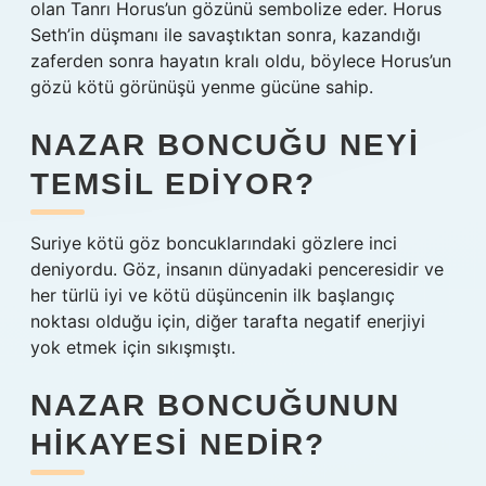
olan Tanrı Horus’un gözünü sembolize eder. Horus
Seth’in düşmanı ile savaştıktan sonra, kazandığı
zaferden sonra hayatın kralı oldu, böylece Horus’un
gözü kötü görünüşü yenme gücüne sahip.
NAZAR BONCUĞU NEYI
TEMSIL EDIYOR?
Suriye kötü göz boncuklarındaki gözlere inci
deniyordu. Göz, insanın dünyadaki penceresidir ve
her türlü iyi ve kötü düşüncenin ilk başlangıç ​​
noktası olduğu için, diğer tarafta negatif enerjiyi
yok etmek için sıkışmıştı.
NAZAR BONCUĞUNUN
HIKAYESI NEDIR?