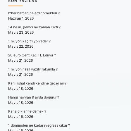
SIDEBAR
SON YAZILAR
Izhar harfleri nelerdir örnekleri ?
Haziran 1, 2026
14 nesil işlemci ne zaman çıktı ?
Mayıs 23, 2026
1 milyon kaç trilyon eder ?
Mayıs 22, 2026
20 euro Cent Kaç TL Ediyor ?
Mayıs 21, 2026
1 milyon nasıl yazılır rakamla ?
Mayıs 21, 2026
Kanlı ishal kendi kendine geçer mi ?
Mayıs 18, 2026
Hangi hayvan 9 ayda doğurur ?
Mayıs 18, 2026
Kanalcıklar ne demek ?
Mayıs 16, 2026
1 dönümden ne kadar ryegrass çıkar ?
Mayıs 15, 2026