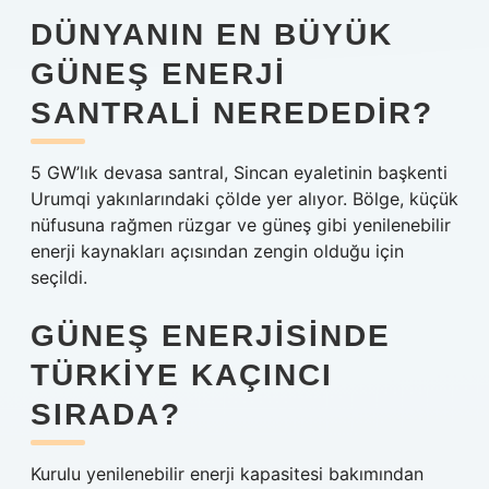
DÜNYANIN EN BÜYÜK
GÜNEŞ ENERJI
SANTRALI NEREDEDIR?
5 GW’lık devasa santral, Sincan eyaletinin başkenti
Urumqi yakınlarındaki çölde yer alıyor. Bölge, küçük
nüfusuna rağmen rüzgar ve güneş gibi yenilenebilir
enerji kaynakları açısından zengin olduğu için
seçildi.
GÜNEŞ ENERJISINDE
TÜRKIYE KAÇINCI
SIRADA?
Kurulu yenilenebilir enerji kapasitesi bakımından