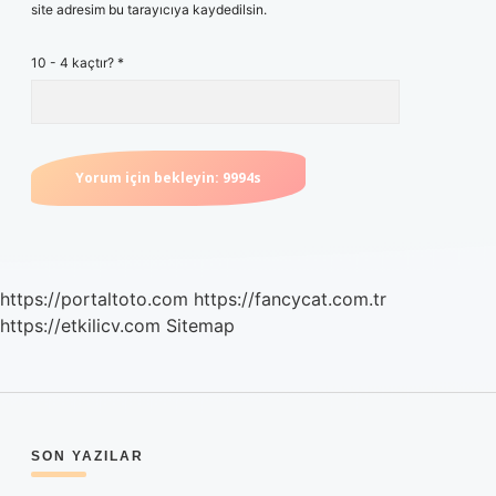
site adresim bu tarayıcıya kaydedilsin.
10 - 4 kaçtır?
*
https://portaltoto.com
https://fancycat.com.tr
https://etkilicv.com
Sitemap
SIDEBAR
SON YAZILAR