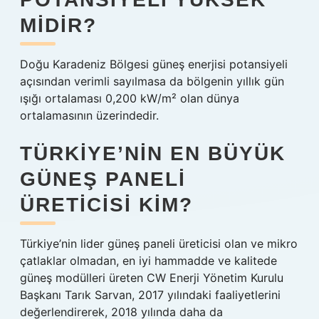
MIDIR?
Doğu Karadeniz Bölgesi güneş enerjisi potansiyeli
açısından verimli sayılmasa da bölgenin yıllık gün
ışığı ortalaması 0,200 kW/m² olan dünya
ortalamasının üzerindedir.
TÜRKIYE’NIN EN BÜYÜK
GÜNEŞ PANELI
ÜRETICISI KIM?
Türkiye’nin lider güneş paneli üreticisi olan ve mikro
çatlaklar olmadan, en iyi hammadde ve kalitede
güneş modülleri üreten CW Enerji Yönetim Kurulu
Başkanı Tarık Sarvan, 2017 yılındaki faaliyetlerini
değerlendirerek, 2018 yılında daha da