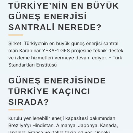
TÜRKIYE’NIN EN BÜYÜK
GÜNEŞ ENERJISI
SANTRALI NEREDE?
Şirket, Türkiye’nin en büyük güneş enerjisi santrali
olan Karapınar YEKA-1 GES projesine teknik destek
ve izleme hizmetleri vermeye devam ediyor. – Türk
Standartları Enstitüsü
GÜNEŞ ENERJISINDE
TÜRKIYE KAÇINCI
SIRADA?
Kurulu yenilenebilir enerji kapasitesi bakımından
Brezilya’yı Hindistan, Almanya, Japonya, Kanada,
İspanya, Fransa ve İtalya takip ediyor. Önceki