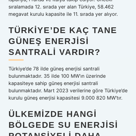
sıralamada 12. sırada yer alan Türkiye, 58.462
megavat kurulu kapasite ile 11. sırada yer alıyor.
TÜRKIYE’DE KAÇ TANE
GÜNEŞ ENERJISI
SANTRALI VARDIR?
Türkiye’de 78 ilde güneş enerjisi santrali
bulunmaktadır. 35 ilde 100 MW’ın üzerinde
kapasiteye sahip güneş enerjisi santrali
bulunmaktadır. Mart 2023 verilerine göre Türkiye’de
kurulu güneş enerjisi kapasitesi 9.000 820 MW’tır.
ÜLKEMIZDE HANGI
BÖLGEDE SU ENERJISI
POTANSIYELI DAHA