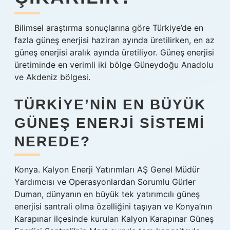
Bilimsel araştırma sonuçlarına göre Türkiye’de en
fazla güneş enerjisi haziran ayında üretilirken, en az
güneş enerjisi aralık ayında üretiliyor. Güneş enerjisi
üretiminde en verimli iki bölge Güneydoğu Anadolu
ve Akdeniz bölgesi.
TÜRKIYE’NIN EN BÜYÜK
GÜNEŞ ENERJI SISTEMI
NEREDE?
Konya. Kalyon Enerji Yatırımları AŞ Genel Müdür
Yardımcısı ve Operasyonlardan Sorumlu Gürler
Duman, dünyanın en büyük tek yatırımcılı güneş
enerjisi santrali olma özelliğini taşıyan ve Konya’nın
Karapınar ilçesinde kurulan Kalyon Karapınar Güneş