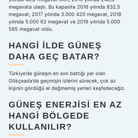
megavata ulaştı. Bu kapasite 2016 yılında 832,5
megavat, 2017 yılında 3.000 420 megavat, 2018
yılında 5.000 62 megavat ve 2019 yılında 5.000
595 megavat oldu.
HANGI ILDE GÜNEŞ
DAHA GEÇ BATAR?
Türkiye’de güneşin en son battığı yer olan
Gökçeada’da geçmişin izlerini sürecek, çok az
kişinin gördüğü el değmemiş yerleri keşfedeceğiz.
GÜNEŞ ENERJISI EN AZ
HANGI BÖLGEDE
KULLANILIR?