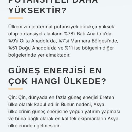
YÜKSEKTIR?
Ülkemizin jeotermal potansiyeli oldukça yüksek
olup potansiyel alanların %78’i Batı Anadolu’da,
%9’u Orta Anadolu’da, %7’si Marmara Bölgesi’nde,
%5’i Doğu Anadolu’da ve %1’i ise bölgenin diğer
bölgelerinde yer almaktadır.
GÜNEŞ ENERJISI EN
ÇOK HANGI ÜLKEDE?
Çin: Çin, dünyada en fazla güneş enerjisi üreten
ülke olarak kabul edilir. Bunun nedeni, Asya
ülkelerinin güneş enerjisine yoğun yatırım yapması
ve buna bağlı olarak en kaliteli ekipmanların Asya
ülkelerinden gelmesidir.