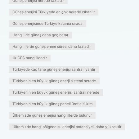
Güneş enerjisi nerede fazladır
Güneş enerjisi Türkiyede en çok nerede çıkarılır
Güneş enerjisinde Türkiye kaçıncı sırada
Hangi ilde güneş daha geç batar
Hangi illerde güneşlenme süresi daha fazladır
İlk GES hangi ildedir
Türkiyede kaç tane güneş enerjisi santrali vardır
Türkiyenin en büyük güneş enerji sistemi nerede
Türkiyenin en büyük güneş enerjisi santrali nerede
Türkiyenin en büyük güneş paneli üreticisi kim
Ülkemizde güneş enerjisi hangi illerde bulunur
Ülkemizde hangi bölgede su enerjisi potansiyeli daha yüksektir