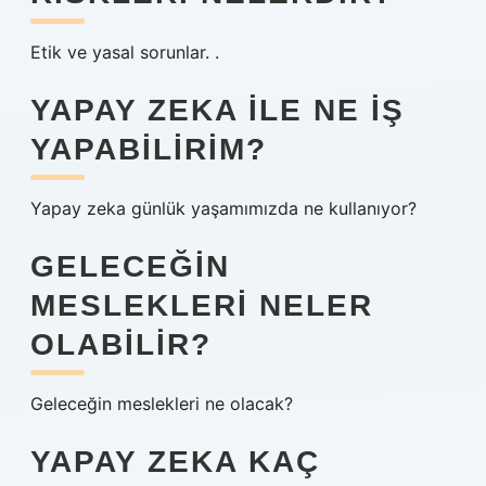
Etik ve yasal sorunlar. .
YAPAY ZEKA ILE NE IŞ
YAPABILIRIM?
Yapay zeka günlük yaşamımızda ne kullanıyor?
GELECEĞIN
MESLEKLERI NELER
OLABILIR?
Geleceğin meslekleri ne olacak?
YAPAY ZEKA KAÇ