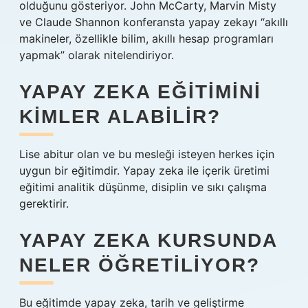
olduğunu gösteriyor. John McCarty, Marvin Misty
ve Claude Shannon konferansta yapay zekayı “akıllı
makineler, özellikle bilim, akıllı hesap programları
yapmak” olarak nitelendiriyor.
YAPAY ZEKA EĞITIMINI
KIMLER ALABILIR?
Lise abitur olan ve bu mesleği isteyen herkes için
uygun bir eğitimdir. Yapay zeka ile içerik üretimi
eğitimi analitik düşünme, disiplin ve sıkı çalışma
gerektirir.
YAPAY ZEKA KURSUNDA
NELER ÖĞRETILIYOR?
Bu eğitimde yapay zeka, tarih ve geliştirme