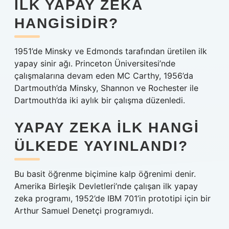
İLK YAPAY ZEKA
HANGISIDIR?
1951’de Minsky ve Edmonds tarafından üretilen ilk
yapay sinir ağı. Princeton Üniversitesi’nde
çalışmalarına devam eden MC Carthy, 1956’da
Dartmouth’da Minsky, Shannon ve Rochester ile
Dartmouth’da iki aylık bir çalışma düzenledi.
YAPAY ZEKA ILK HANGI
ÜLKEDE YAYINLANDI?
Bu basit öğrenme biçimine kalp öğrenimi denir.
Amerika Birleşik Devletleri’nde çalışan ilk yapay
zeka programı, 1952’de IBM 701’in prototipi için bir
Arthur Samuel Denetçi programıydı.