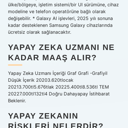
ülke/bölgeye, işletim sistemi/bir UI sürümüne, cihaz
modeline ve telefon operatörüne bağlı olarak
değişebilir. * Galaxy AI işlevleri, 2025 yılı sonuna
kadar desteklenen Samsung Galaxy cihazlarında
ücretsiz olarak sağlanacaktır.
YAPAY ZEKA UZMANI NE
KADAR MAAŞ ALIR?
Yapay Zeka Uzmanı İçeriği Graf Grafi -Grafiyil
Düşük İçerik 20203.620tlocak
20213.700tl5.676tlak 20225.400tl8.536tl TEM
20227.000tl132tl4 Doğru Dahayapay İstihbarat
Beklenir.
YAPAY ZEKANIN
RISKLERI NELERDIR?