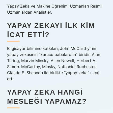
Yapay Zeka ve Makine Öğrenimi Uzmanları Resmi
Uzmanlardan Analistler.
YAPAY ZEKAYI ILK KIM
ICAT ETTI?
Bilgisayar bilimine katkıları, John McCarthy’nin
yapay zekasının “kurucu babalardan” biridir. Alan
Turing, Marvin Minsky, Allen Newell, Herbert A.
Simon. McCarthy, Minsky, Nathaniel Rochester,
Claude E. Shannon ile birlikte “yapay zeka” ı icat
etti.
YAPAY ZEKA HANGI
MESLEĞI YAPAMAZ?