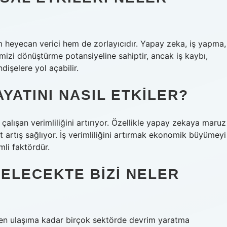
 heyecan verici hem de zorlayıcıdır. Yapay zeka, iş yapma,
imizi dönüştürme potansiyeline sahiptir, ancak iş kaybı,
dişelere yol açabilir.
YATINI NASIL ETKILER?
çalışan verimliliğini artırıyor. Özellikle yapay zekaya maruz
t artış sağlıyor. İş verimliliğini artırmak ekonomik büyümeyi
mli faktördür.
 GELECEKTE BIZI NELER
den ulaşıma kadar birçok sektörde devrim yaratma