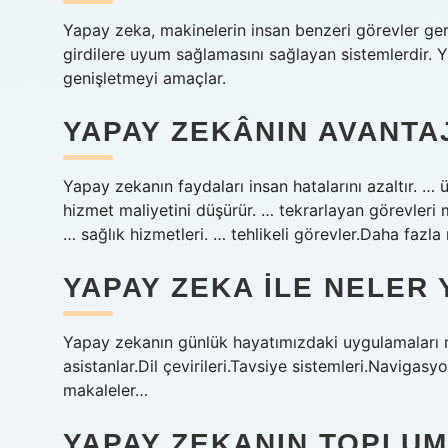
Yapay zeka, makinelerin insan benzeri görevler ge
girdilere uyum sağlamasını sağlayan sistemlerdir. Ya
genişletmeyi amaçlar.
YAPAY ZEKÂNIN AVANTA
Yapay zekanın faydaları insan hatalarını azaltır. … ür
hizmet maliyetini düşürür. … tekrarlayan görevleri m
… sağlık hizmetleri. … tehlikeli görevler.Daha f
YAPAY ZEKA ILE NELER 
Yapay zekanın günlük hayatımızdaki uygulamaları n
asistanlar.Dil çevirileri.Tavsiye sistemleri.Navigasy
makaleler…
YAPAY ZEKANIN TOPLUM