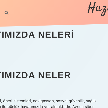
Huz
IMIZDA NELERI
TIMIZDA NELER
ri, öneri sistemleri, navigasyon, sosyal güvenlik, sağlık
ı ile günlük hayatımızda yer almaktadır. Ayrıca siber