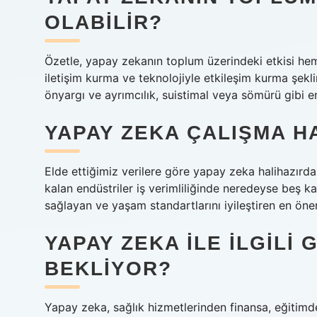
OLABILIR?
Özetle, yapay zekanın toplum üzerindeki etkisi hem
iletişim kurma ve teknolojiyle etkileşim kurma şekl
önyargı ve ayrımcılık, suistimal veya sömürü gibi en
YAPAY ZEKA ÇALIŞMA HA
Elde ettiğimiz verilere göre yapay zeka halihazırda 
kalan endüstriler iş verimliliğinde neredeyse beş ka
sağlayan ve yaşam standartlarını iyileştiren en öne
YAPAY ZEKA ILE ILGILI
BEKLIYOR?
Yapay zeka, sağlık hizmetlerinden finansa, eğitim