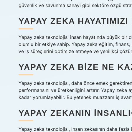
güvenlik ve savunma sanayi gibi sektöre özgü strat
YAPAY ZEKA HAYATIMIZI
Yapay zeka teknolojisi insan hayatında büyük bir d
olumlu bir etkiye sahip. Yapay zeka eğitim, finans, 
ve iş süreçlerini optimize etmeye ve yenilikçi çözü
YAPAY ZEKA BIZE NE KA
Yapay zeka teknolojisi, daha önce emek gerektiren s
performansını ve üretkenliğini artırır. Yapay zeka 
kadar yorumlayabilir. Bu yetenek muazzam iş avantaj
YAPAY ZEKANIN INSANL
Yapay zeka teknolojisi, insan zekasının daha fazla 