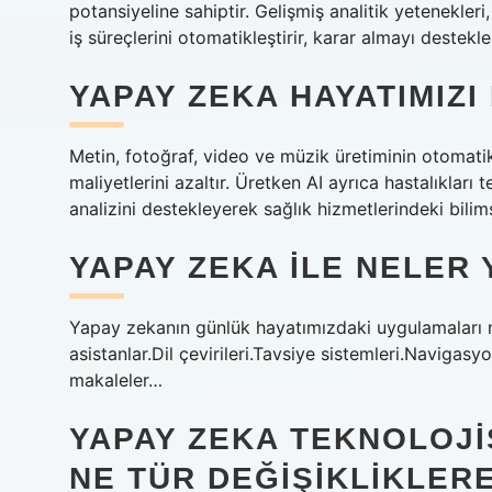
potansiyeline sahiptir. Gelişmiş analitik yetenekle
iş süreçlerini otomatikleştirir, karar almayı destekl
YAPAY ZEKA HAYATIMIZI
Metin, fotoğraf, video ve müzik üretiminin otomatikl
maliyetlerini azaltır. Üretken AI ayrıca hastalıkları t
analizini destekleyerek sağlık hizmetlerindeki bilimse
YAPAY ZEKA ILE NELER 
Yapay zekanın günlük hayatımızdaki uygulamaları n
asistanlar.Dil çevirileri.Tavsiye sistemleri.Navigasy
makaleler…
YAPAY ZEKA TEKNOLOJI
NE TÜR DEĞIŞIKLIKLERE