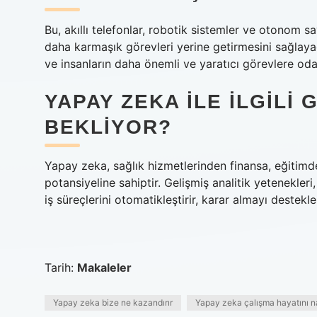
Bu, akıllı telefonlar, robotik sistemler ve otonom s
daha karmaşık görevleri yerine getirmesini sağlayacak
ve insanların daha önemli ve yaratıcı görevlere oda
YAPAY ZEKA ILE ILGILI
BEKLIYOR?
Yapay zeka, sağlık hizmetlerinden finansa, eğitim
potansiyeline sahiptir. Gelişmiş analitik yetenekle
iş süreçlerini otomatikleştirir, karar almayı destekl
Tarih:
Makaleler
Yapay zeka bize ne kazandırır
Yapay zeka çalışma hayatını nas