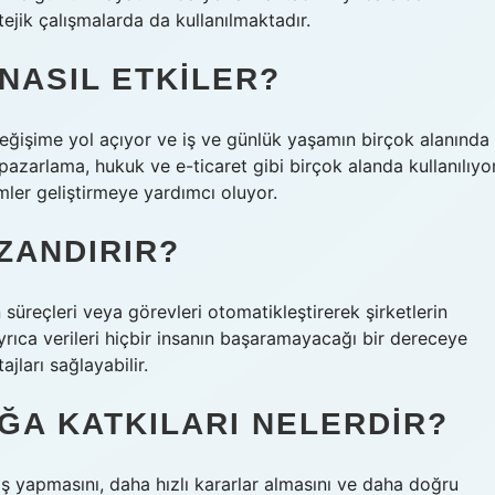
ejik çalışmalarda da kullanılmaktadır.
 NASIL ETKILER?
eğişime yol açıyor ve iş ve günlük yaşamın birçok alanında
pazarlama, hukuk ve e-ticaret gibi birçok alanda kullanılıyo
mler geliştirmeye yardımcı oluyor.
ZANDIRIR?
üreçleri veya görevleri otomatikleştirerek şirketlerin
ayrıca verileri hiçbir insanın başaramayacağı bir dereceye
ları sağlayabilir.
IĞA KATKILARI NELERDIR?
iş yapmasını, daha hızlı kararlar almasını ve daha doğru