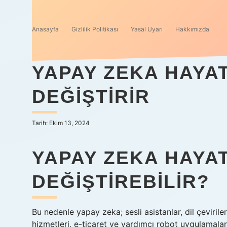
Anasayfa
Gizlilik Politikası
Yasal Uyarı
Hakkımızda
YAPAY ZEKA HAYAT
DEĞIŞTIRIR
Tarih: Ekim 13, 2024
YAPAY ZEKA HAYA
DEĞIŞTIREBILIR?
Bu nedenle yapay zeka; sesli asistanlar, dil çevirile
hizmetleri, e-ticaret ve yardımcı robot uygulamalar