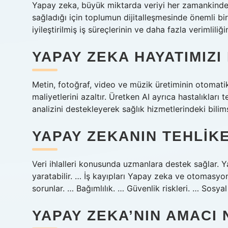
Yapay zeka, büyük miktarda veriyi her zamankinden
sağladığı için toplumun dijitalleşmesinde önemli bir
iyileştirilmiş iş süreçlerinin ve daha fazla verimlili
YAPAY ZEKA HAYATIMIZI
Metin, fotoğraf, video ve müzik üretiminin otomatikl
maliyetlerini azaltır. Üretken AI ayrıca hastalıkları t
analizini destekleyerek sağlık hizmetlerindeki bilimse
YAPAY ZEKANIN TEHLIK
Veri ihlalleri konusunda uzmanlara destek sağlar. Yap
yaratabilir. … İş kayıpları Yapay zeka ve otomasyon b
sorunlar. … Bağımlılık. … Güvenlik riskleri. … Sosyal 
YAPAY ZEKA’NIN AMACI 