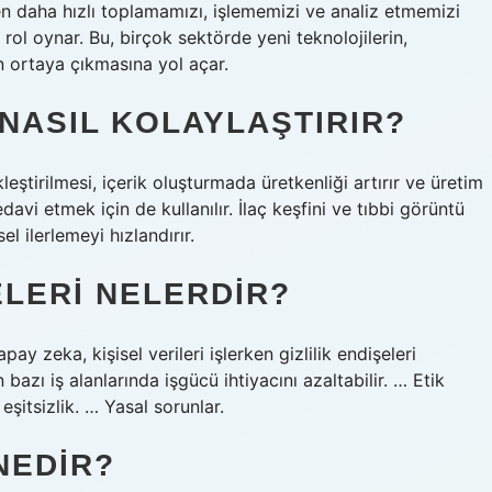
 daha hızlı toplamamızı, işlememizi ve analiz etmemizi
 rol oynar. Bu, birçok sektörde yeni teknolojilerin,
ğin ortaya çıkmasına yol açar.
 NASIL KOLAYLAŞTIRIR?
eştirilmesi, içerik oluşturmada üretkenliği artırır ve üretim
edavi etmek için de kullanılır. İlaç keşfini ve tıbbi görüntü
l ilerlemeyi hızlandırır.
ELERI NELERDIR?
ay zeka, kişisel verileri işlerken gizlilik endişeleri
azı iş alanlarında işgücü ihtiyacını azaltabilir. … Etik
eşitsizlik. … Yasal sorunlar.
NEDIR?