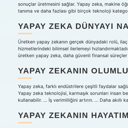
sonuçlar üretmesini sağlar. Yapay zeka, makine öğr
tanıma ve daha fazlası gibi birçok teknoloji kategori
YAPAY ZEKA DÜNYAYI N
Üretken yapay zekanın gerçek dünyadaki rolü, ilaç k
hizmetlerindeki bilimsel ilerlemeyi hızlandırmaktadır. 
üretken yapay zeka, daha güvenli finansal süreçler 
YAPAY ZEKANIN OLUMLU
Yapay zeka, farklı endüstrilere çeşitli faydalar sa
Yapay zeka teknolojisi, karmaşık sorunları insan b
kullanabilir. … İş verimliliğini artırın. … Daha akıllı k
YAPAY ZEKANIN HAYATIM