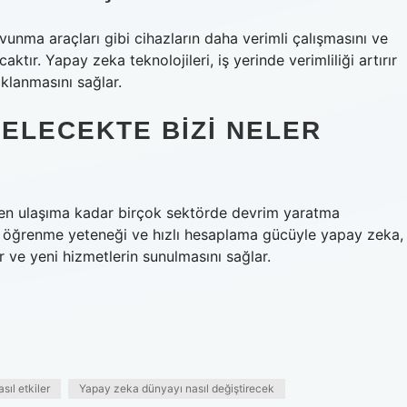
avunma araçları gibi cihazların daha verimli çalışmasını ve
tır. Yapay zeka teknolojileri, iş yerinde verimliliği artırır
klanmasını sağlar.
 GELECEKTE BIZI NELER
den ulaşıma kadar birçok sektörde devrim yaratma
ri, öğrenme yeteneği ve hızlı hesaplama gücüyle yapay zeka,
er ve yeni hizmetlerin sunulmasını sağlar.
ıl etkiler
Yapay zeka dünyayı nasıl değiştirecek