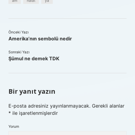
am
halat
ya
Önceki Yazı
Amerika’nın sembolü nedir
Sonraki Yazı
Şümul ne demek TDK
Bir yanıt yazın
E-posta adresiniz yayınlanmayacak.
Gerekli alanlar
*
ile işaretlenmişlerdir
Yorum