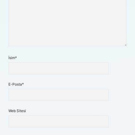
İsim*
E-Posta*
Web Sitesi