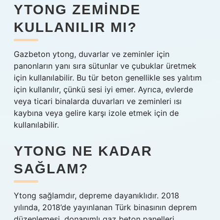
YTONG ZEMINDE
KULLANILIR MI?
Gazbeton ytong, duvarlar ve zeminler için
panonların yanı sıra sütunlar ve çubuklar üretmek
için kullanılabilir. Bu tür beton genellikle ses yalıtım
için kullanılır, çünkü sesi iyi emer. Ayrıca, evlerde
veya ticari binalarda duvarları ve zeminleri ısı
kaybına veya gelire karşı izole etmek için de
kullanılabilir.
YTONG NE KADAR
SAĞLAM?
Ytong sağlamdır, depreme dayanıklıdır. 2018
yılında, 2018’de yayınlanan Türk binasının deprem
düzenlemesi, donanımlı gaz beton panelleri