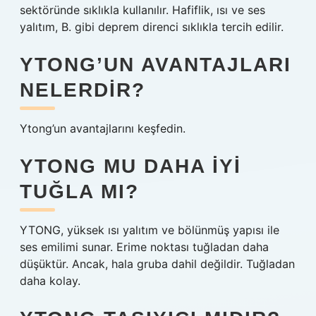
sektöründe sıklıkla kullanılır. Hafiflik, ısı ve ses
yalıtım, B. gibi deprem direnci sıklıkla tercih edilir.
YTONG’UN AVANTAJLARI
NELERDIR?
Ytong’un avantajlarını keşfedin.
YTONG MU DAHA IYI
TUĞLA MI?
YTONG, yüksek ısı yalıtım ve bölünmüş yapısı ile
ses emilimi sunar. Erime noktası tuğladan daha
düşüktür. Ancak, hala gruba dahil değildir. Tuğladan
daha kolay.