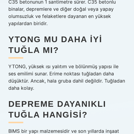
C35 betonunun 1 santimetre sürer. C35 betonlu
binalar, depremlere ve diğer doğal veya yapay
olumsuzluk ve felaketlere dayanan en yüksek
yapılardan biridir.
YTONG MU DAHA IYI
TUĞLA MI?
YTONG, yüksek ısı yalıtım ve bölünmüş yapısı ile
ses emilimi sunar. Erime noktası tuğladan daha
düşüktür. Ancak, hala gruba dahil değildir. Tuğladan
daha kolay.
DEPREME DAYANIKLI
TUĞLA HANGISI?
BIMS bir yapı malzemesidir ve son yıllarda inşaat