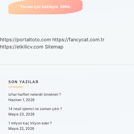
https://portaltoto.com
https://fancycat.com.tr
https://etkilicv.com
Sitemap
SIDEBAR
SON YAZILAR
Izhar harfleri nelerdir örnekleri ?
Haziran 1, 2026
14 nesil işlemci ne zaman çıktı ?
Mayıs 23, 2026
1 milyon kaç trilyon eder ?
Mayıs 22, 2026