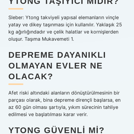
YTONG TAŞIYICI MIDIR?
Sleber: Ytong takviyeli yapısal elemanların vinçle
yatay ve dikey taşınması için kullanılır. Yaklaşık 25
kg ağırlığındadır ve çelik halatlar ve kornişlerden
oluşur. Taşıma Mukavemeti 1.
DEPREME DAYANIKLI
OLMAYAN EVLER NE
OLACAK?
Afet riski altındaki alanların dönüştürülmesinin bir
parçası olarak, bina depreme dirençli başlarsa, en
az 60 gün olması şartıyla, yıkım sürecinin tahliye
edilmesi ve başlatılması karar verir.
YTONG GÜVENLI MI?