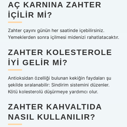
AÇ KARNINA ZAHTER
IÇILIR MI?
Zahter çayını günün her saatinde içebilirsiniz.
Yemeklerden sonra içilmesi midenizi rahatlatacaktır.
ZAHTER KOLESTEROLE
IYI GELIR MI?
Antioksidan özelliği bulunan kekiğin faydaları şu
şekilde sıralanabilir: Sindirim sistemini düzenler.
Kötü kolesterolü düşürmeye yardımcı olur.
ZAHTER KAHVALTIDA
NASIL KULLANILIR?