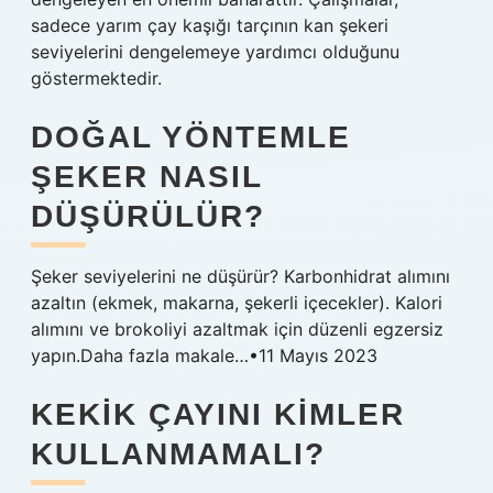
sadece yarım çay kaşığı tarçının kan şekeri
seviyelerini dengelemeye yardımcı olduğunu
göstermektedir.
DOĞAL YÖNTEMLE
ŞEKER NASIL
DÜŞÜRÜLÜR?
Şeker seviyelerini ne düşürür? Karbonhidrat alımını
azaltın (ekmek, makarna, şekerli içecekler). Kalori
alımını ve brokoliyi azaltmak için düzenli egzersiz
yapın.Daha fazla makale…•11 Mayıs 2023
KEKIK ÇAYINI KIMLER
KULLANMAMALI?