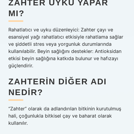
ZAHTER UYKU YAPAR
MI?
Rahatlatıcı ve uyku düzenleyici: Zahter çayı ve
esansiyel yağı rahatlatıcı etkisiyle rahatlama sağlar
ve şiddetli stres veya yorgunluk durumlarında
kullanılabilir. Beyin sağlığını destekler: Antioksidan
etkisi beyin sağlığına katkıda bulunur ve hafızayı
güçlendirir.
ZAHTERIN DIĞER ADI
NEDIR?
“Zahter” olarak da adlandırılan bitkinin kurutulmuş
hali, çoğunlukla bitkisel çay ve baharat olarak
kullanılır.