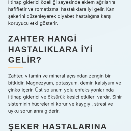
İltihap giderici özelliği sayesinde eklem ağrılarını
hafifletir ve romatizmal hastalıklara iyi gelir. Kan
şekerini düzenleyerek diyabet hastalığına karşı
koruyucu etki gösterir.
ZAHTER HANGI
HASTALIKLARA IYI
GELIR?
Zahter, vitamin ve mineral açısından zengin bir
bitkidir. Magnezyum, potasyum, demir, kalsiyum ve
çinko içerir. Üst solunum yolu enfeksiyonlarında
iltihap giderici ve öksürük kesici etkileri vardır. Sinir
sisteminin hücrelerini korur ve kaygıyı, stresi ve
uyku sorunlarını giderir.
ŞEKER HASTALARINA