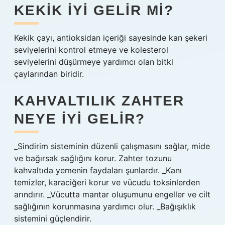
KEKIK IYI GELIR MI?
Kekik çayı, antioksidan içeriği sayesinde kan şekeri
seviyelerini kontrol etmeye ve kolesterol
seviyelerini düşürmeye yardımcı olan bitki
çaylarından biridir.
KAHVALTILIK ZAHTER
NEYE IYI GELIR?
_Sindirim sisteminin düzenli çalışmasını sağlar, mide
ve bağırsak sağlığını korur. Zahter tozunu
kahvaltıda yemenin faydaları şunlardır. _Kanı
temizler, karaciğeri korur ve vücudu toksinlerden
arındırır. _Vücutta mantar oluşumunu engeller ve cilt
sağlığının korunmasına yardımcı olur. _Bağışıklık
sistemini güçlendirir.