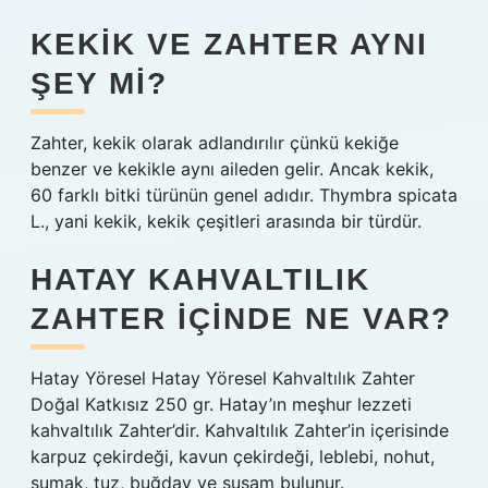
KEKIK VE ZAHTER AYNI
ŞEY MI?
Zahter, kekik olarak adlandırılır çünkü kekiğe
benzer ve kekikle aynı aileden gelir. Ancak kekik,
60 farklı bitki türünün genel adıdır. Thymbra spicata
L., yani kekik, kekik çeşitleri arasında bir türdür.
HATAY KAHVALTILIK
ZAHTER IÇINDE NE VAR?
Hatay Yöresel Hatay Yöresel Kahvaltılık Zahter
Doğal Katkısız 250 gr. Hatay’ın meşhur lezzeti
kahvaltılık Zahter’dir. Kahvaltılık Zahter’in içerisinde
karpuz çekirdeği, kavun çekirdeği, leblebi, nohut,
sumak, tuz, buğday ve susam bulunur.