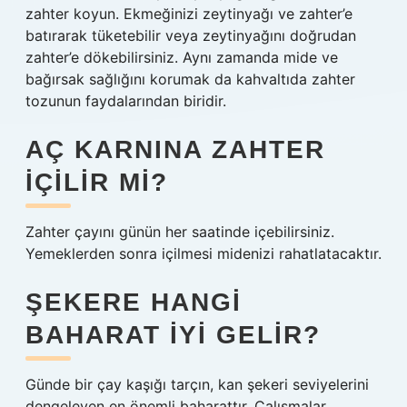
zahter koyun. Ekmeğinizi zeytinyağı ve zahter’e
batırarak tüketebilir veya zeytinyağını doğrudan
zahter’e dökebilirsiniz. Aynı zamanda mide ve
bağırsak sağlığını korumak da kahvaltıda zahter
tozunun faydalarından biridir.
AÇ KARNINA ZAHTER
IÇILIR MI?
Zahter çayını günün her saatinde içebilirsiniz.
Yemeklerden sonra içilmesi midenizi rahatlatacaktır.
ŞEKERE HANGI
BAHARAT IYI GELIR?
Günde bir çay kaşığı tarçın, kan şekeri seviyelerini
dengeleyen en önemli baharattır. Çalışmalar,