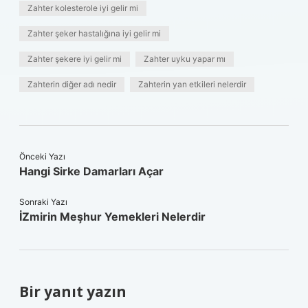
Zahter kolesterole iyi gelir mi
Zahter şeker hastalığına iyi gelir mi
Zahter şekere iyi gelir mi
Zahter uyku yapar mı
Zahterin diğer adı nedir
Zahterin yan etkileri nelerdir
Önceki Yazı
Hangi Sirke Damarları Açar
Sonraki Yazı
İZmirin Meşhur Yemekleri Nelerdir
Bir yanıt yazın