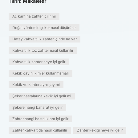
Tarih:
Makaleler
Aç karnına zahter içilir mi
Doğal yöntemle şeker nasıl düşürülür
Hatay kahvaltılık zahter içinde ne var
Kahvaltılık toz zahter nasıl kullanılır
Kahvaltılık zahter neye iyi gelir
Kekik çayını kimler kullanmamalı
Kekik ve zahter aynı şey mi
Şeker hastalarına kekik iyi gelir mi
Şekere hangi baharat iyi gelir
Zahter hangi hastalıklara iyi gelir
Zahter kahvaltıda nasıl kullanılır
Zahter kekiği neye iyi gelir